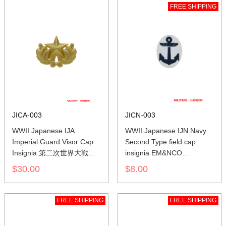
FREE SHIPPING
JICA-003
JICN-003
WWII Japanese IJA
WWII Japanese IJN Navy
Imperial Guard Visor Cap
Second Type field cap
Insignia 第二次世界大戦
insignia EM&NCO
日本帝国陸軍近衛師団用軍
第二次世界大戦
$30.00
$8.00
帽の帽章
日本帝国海軍 二種兵用
下士官略帽の帽章 機械刺繍
FREE SHIPPING
FREE SHIPPING