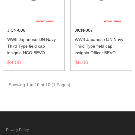
JICN-006
JICN-007
WWII Japanese IJN Navy
WWII Japanese IJN Navy
Third Type field cap
Third Type field cap
insignia NCO BEVO
insignia Officer BEVO
第二次世界大戦
第二次世界大戦
$8.00
$8.00
日本帝国海軍
日本帝国海軍
三種下士官略帽の帽章 織る
三種士官略帽の帽章 織る
Showing 1 to 10 of 10 (1 Pages)
Privacy Policy