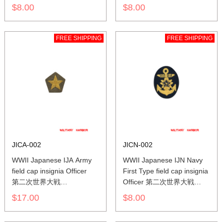
日本帝国陸軍 兵用
日本帝国海軍 一種兵用
$8.00
$8.00
下士官略帽の帽章
下士官略帽の帽章 機械刺繍
FREE SHIPPING
FREE SHIPPING
JICA-002
JICN-002
WWII Japanese IJA Army
WWII Japanese IJN Navy
field cap insignia Officer
First Type field cap insignia
第二次世界大戦
Officer 第二次世界大戦
日本帝国陸軍 士官
日本帝国海軍
$17.00
$8.00
将校略帽の帽章
一種士官略帽の帽章
機械刺繍