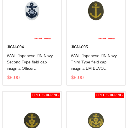
JICN-004
JICN-005
WWII Japanese IJN Navy
WWII Japanese IJN Navy
Second Type field cap
Third Type field cap
insignia Officer
insignia EM BEVO
第二次世界大戦
第二次世界大戦
$8.00
$8.00
日本帝国海軍
日本帝国海軍
二種士官略帽の帽章
三種兵用略帽の帽章 織る
機械刺繍
FREE SHIPPING
FREE SHIPPING