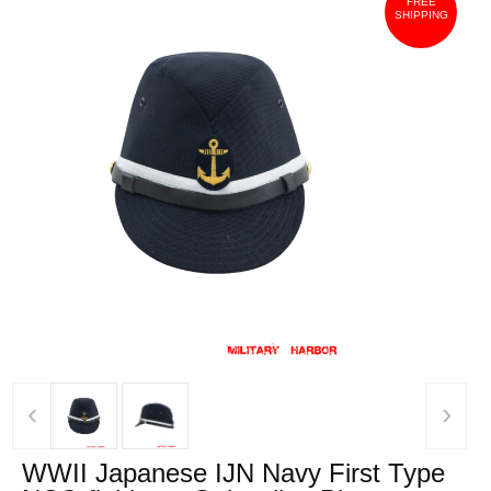
FREE
SHIPPING
‹
›
WWII Japanese IJN Navy First Type