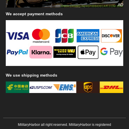
AD
We
accept payment methods
We
use shipping methods
MilitaryHarbor all right reserved. MilitaryHarbor is registered