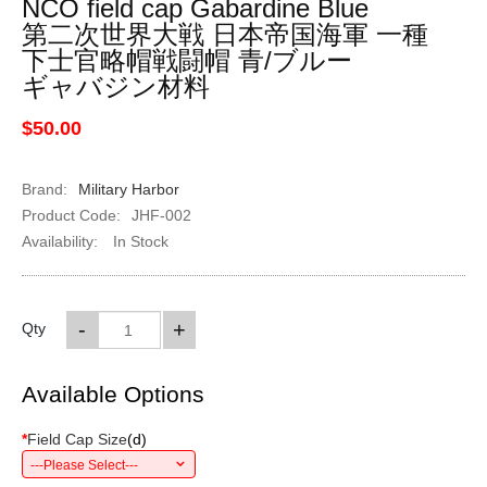
NCO field cap Gabardine Blue
第二次世界大戦 日本帝国海軍 一種
下士官略帽戦闘帽 青/ブルー
ギャバジン材料
$50.00
Brand:
Military Harbor
Product Code:
JHF-002
Availability:
In Stock
-
+
Qty
Available Options
*
Field Cap Size
(
d
)
---Please Select---